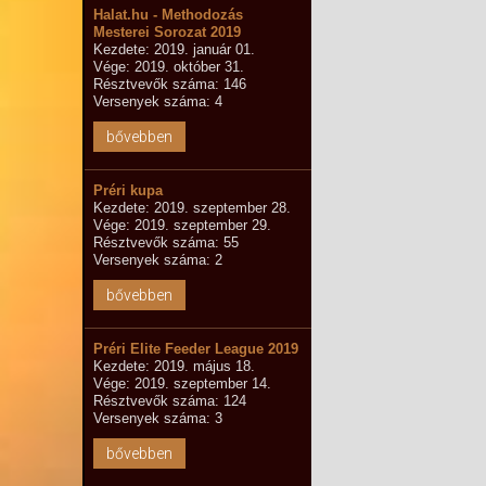
Halat.hu - Methodozás
Mesterei Sorozat 2019
Kezdete: 2019. január 01.
Vége: 2019. október 31.
Résztvevők száma: 146
Versenyek száma: 4
bővebben
Préri kupa
Kezdete: 2019. szeptember 28.
Vége: 2019. szeptember 29.
Résztvevők száma: 55
Versenyek száma: 2
bővebben
Préri Elite Feeder League 2019
Kezdete: 2019. május 18.
Vége: 2019. szeptember 14.
Résztvevők száma: 124
Versenyek száma: 3
bővebben