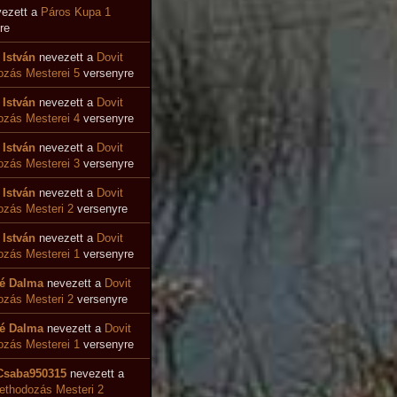
ezett a
Páros Kupa 1
re
 István
nevezett a
Dovit
zás Mesterei 5
versenyre
 István
nevezett a
Dovit
ozás Mesterei 4
versenyre
 István
nevezett a
Dovit
zás Mesterei 3
versenyre
 István
nevezett a
Dovit
zás Mesteri 2
versenyre
 István
nevezett a
Dovit
zás Mesterei 1
versenyre
é Dalma
nevezett a
Dovit
zás Mesteri 2
versenyre
é Dalma
nevezett a
Dovit
zás Mesterei 1
versenyre
Csaba950315
nevezett a
ethodozás Mesteri 2