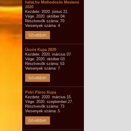
halat.hu Methodozás Mesterei
2020
Kezdete: 2020. június 21.
Vége: 2020. október 04.
Résztvevők száma: 70
Versenyek száma: 4
bővebben
Úszós Kupa 2020
Kezdete: 2020. március 07.
Vége: 2020. október 03.
Résztvevők száma: 53
Versenyek száma: 7
bővebben
Préri Páros Kupa
Kezdete: 2020. március 15.
Vége: 2020. szeptember 27.
Résztvevők száma: 73
Versenyek száma: 5
bővebben