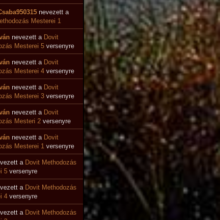
Csaba950315
nevezett a
ethodozás Mesterei 1
tván
nevezett a
Dovit
zás Mesterei 5
versenyre
tván
nevezett a
Dovit
ozás Mesterei 4
versenyre
tván
nevezett a
Dovit
zás Mesterei 3
versenyre
tván
nevezett a
Dovit
zás Mesteri 2
versenyre
tván
nevezett a
Dovit
zás Mesterei 1
versenyre
vezett a
Dovit Methodozás
i 5
versenyre
vezett a
Dovit Methodozás
i 4
versenyre
vezett a
Dovit Methodozás