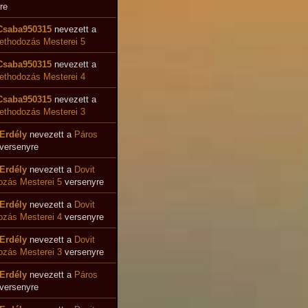
re
Csaba950315
nevezett a
ethodozás Mesterei 5
Csaba950315
nevezett a
ethodozás Mesterei 4
Csaba950315
nevezett a
ethodozás Mesterei 3
Erdély
nevezett a
Páros
versenyre
Erdély
nevezett a
Dovit
zás Mesterei 5
versenyre
Erdély
nevezett a
Dovit
ozás Mesterei 4
versenyre
Erdély
nevezett a
Dovit
zás Mesterei 3
versenyre
Erdély
nevezett a
Páros
versenyre