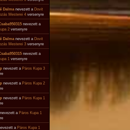
é Dalma
nevezett a
Dovit
ozás Mesterei 4
versenyre
Csaba950315
nevezett a
upa 2
versenyre
é Dalma
nevezett a
Dovit
zás Mesterei 3
versenyre
Csaba950315
nevezett a
upa 1
versenyre
p
nevezett a
Páros Kupa 3
re
p
nevezett a
Páros Kupa 2
re
p
nevezett a
Páros Kupa 1
re
nevezett a
Páros Kupa 1
re
evezett a
Páros Kupa 1