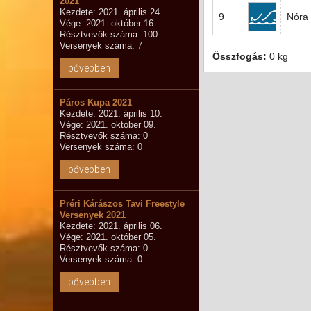
2021
Kezdete: 2021. április 24.
9
Nóra 
Vége: 2021. október 16.
Résztvevők száma: 100
Versenyek száma: 7
Összfogás:
0 kg
bővebben
Páros Kupa 2021
Kezdete: 2021. április 10.
Vége: 2021. október 09.
Résztvevők száma: 0
Versenyek száma: 0
bővebben
Préri Kárászos Tavi Freestyle
Versenyek 2021
Kezdete: 2021. április 06.
Vége: 2021. október 05.
Résztvevők száma: 0
Versenyek száma: 0
bővebben