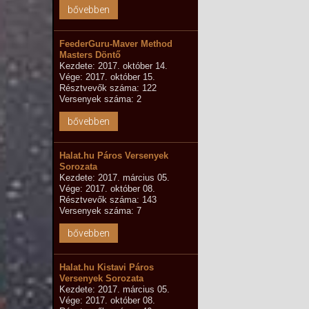
bővebben
FeederGuru-Maver Method
Masters Döntő
Kezdete: 2017. október 14.
Vége: 2017. október 15.
Résztvevők száma: 122
Versenyek száma: 2
bővebben
Halat.hu Páros Versenyek
Sorozata
Kezdete: 2017. március 05.
Vége: 2017. október 08.
Résztvevők száma: 143
Versenyek száma: 7
bővebben
Halat.hu Kistavi Páros
Versenyek Sorozata
Kezdete: 2017. március 05.
Vége: 2017. október 08.