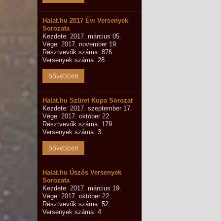
Halat.hu 2017 Évi Versenyek
Sorozata
Kezdete: 2017. március 05.
Vége: 2017. november 19.
Résztvevők száma: 876
Versenyek száma: 28
bővebben
Halat.hu Szüret Kupa Sorozat
Kezdete: 2017. szeptember 17.
Vége: 2017. október 22.
Résztvevők száma: 179
Versenyek száma: 3
bővebben
Halat.hu Úszós Versenyek
Sorozata
Kezdete: 2017. március 19.
Vége: 2017. október 22.
Résztvevők száma: 52
Versenyek száma: 4