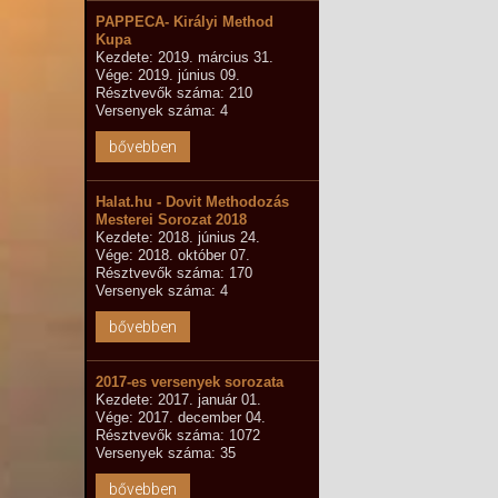
PAPPECA- Királyi Method
Kupa
Kezdete: 2019. március 31.
Vége: 2019. június 09.
Résztvevők száma: 210
Versenyek száma: 4
bővebben
Halat.hu - Dovit Methodozás
Mesterei Sorozat 2018
Kezdete: 2018. június 24.
Vége: 2018. október 07.
Résztvevők száma: 170
Versenyek száma: 4
bővebben
2017-es versenyek sorozata
Kezdete: 2017. január 01.
Vége: 2017. december 04.
Résztvevők száma: 1072
Versenyek száma: 35
bővebben