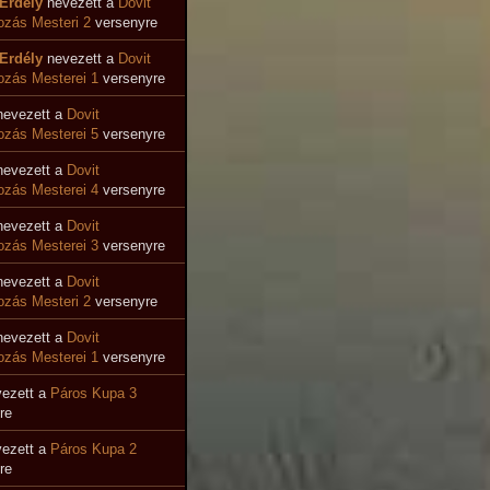
Erdély
nevezett a
Dovit
zás Mesteri 2
versenyre
Erdély
nevezett a
Dovit
zás Mesterei 1
versenyre
evezett a
Dovit
zás Mesterei 5
versenyre
evezett a
Dovit
ozás Mesterei 4
versenyre
evezett a
Dovit
zás Mesterei 3
versenyre
evezett a
Dovit
zás Mesteri 2
versenyre
evezett a
Dovit
zás Mesterei 1
versenyre
ezett a
Páros Kupa 3
re
ezett a
Páros Kupa 2
re