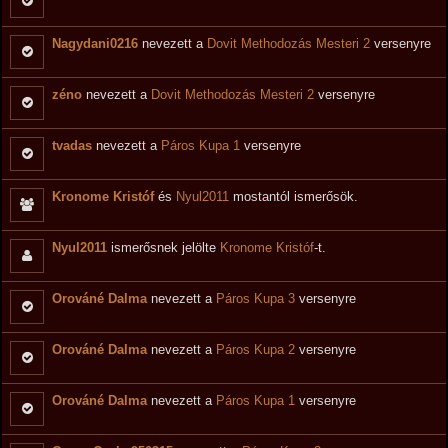
Nagydani0216
nevezett a
Dovit Methodozás Mesteri 2
versenyre
zéno
nevezett a
Dovit Methodozás Mesteri 2
versenyre
tvadas
nevezett a
Páros Kupa 1
versenyre
Kronome Kristóf
és
Nyul2011
mostantól ismerősök.
Nyul2011
ismerősnek jelölte
Kronome Kristóf
-t.
Orováné Dalma
nevezett a
Páros Kupa 3
versenyre
Orováné Dalma
nevezett a
Páros Kupa 2
versenyre
Orováné Dalma
nevezett a
Páros Kupa 1
versenyre