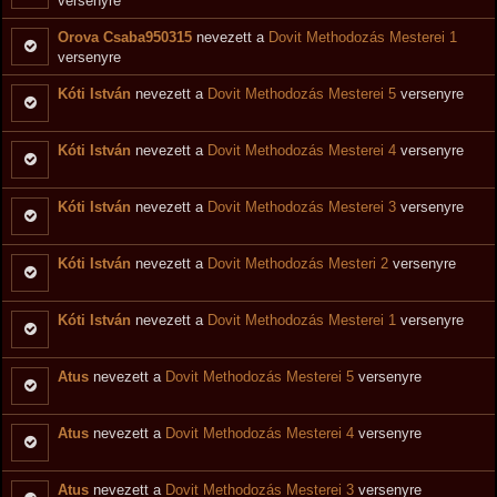
versenyre
Orova Csaba950315
nevezett a
Dovit Methodozás Mesterei 1
versenyre
Kóti István
nevezett a
Dovit Methodozás Mesterei 5
versenyre
Kóti István
nevezett a
Dovit Methodozás Mesterei 4
versenyre
Kóti István
nevezett a
Dovit Methodozás Mesterei 3
versenyre
Kóti István
nevezett a
Dovit Methodozás Mesteri 2
versenyre
Kóti István
nevezett a
Dovit Methodozás Mesterei 1
versenyre
Atus
nevezett a
Dovit Methodozás Mesterei 5
versenyre
Atus
nevezett a
Dovit Methodozás Mesterei 4
versenyre
Atus
nevezett a
Dovit Methodozás Mesterei 3
versenyre