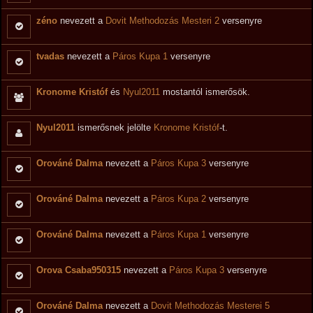
zéno
nevezett a
Dovit Methodozás Mesteri 2
versenyre
tvadas
nevezett a
Páros Kupa 1
versenyre
Kronome Kristóf
és
Nyul2011
mostantól ismerősök.
Nyul2011
ismerősnek jelölte
Kronome Kristóf
-t.
Orováné Dalma
nevezett a
Páros Kupa 3
versenyre
Orováné Dalma
nevezett a
Páros Kupa 2
versenyre
Orováné Dalma
nevezett a
Páros Kupa 1
versenyre
Orova Csaba950315
nevezett a
Páros Kupa 3
versenyre
Orováné Dalma
nevezett a
Dovit Methodozás Mesterei 5