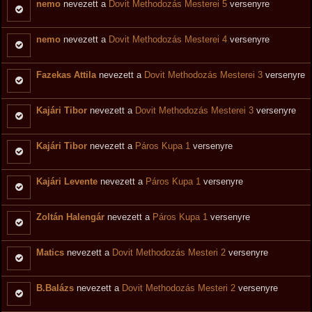
nemo
nevezett a
Dovit Methodozás Mesterei 5
versenyre
nemo
nevezett a
Dovit Methodozás Mesterei 4
versenyre
Fazekas Attila
nevezett a
Dovit Methodozás Mesterei 3
versenyre
Kajári Tibor
nevezett a
Dovit Methodozás Mesterei 3
versenyre
Kajári Tibor
nevezett a
Páros Kupa 1
versenyre
Kajári Levente
nevezett a
Páros Kupa 1
versenyre
Zoltán Halengár
nevezett a
Páros Kupa 1
versenyre
Matics
nevezett a
Dovit Methodozás Mesteri 2
versenyre
B.Balázs
nevezett a
Dovit Methodozás Mesteri 2
versenyre