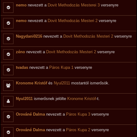
nemo
nevezett a
Dovit Methodozás Mesterei 3
versenyre
nemo
nevezett a
Dovit Methodozás Mesteri 2
versenyre
Nagydani0216
nevezett a
Dovit Methodozás Mesteri 2
versenyre
zéno
nevezett a
Dovit Methodozás Mesteri 2
versenyre
tvadas
nevezett a
Páros Kupa 1
versenyre
Kronome Kristóf
és
Nyul2011
mostantól ismerősök.
Nyul2011
ismerősnek jelölte
Kronome Kristóf
-t.
Orováné Dalma
nevezett a
Páros Kupa 3
versenyre
Orováné Dalma
nevezett a
Páros Kupa 2
versenyre