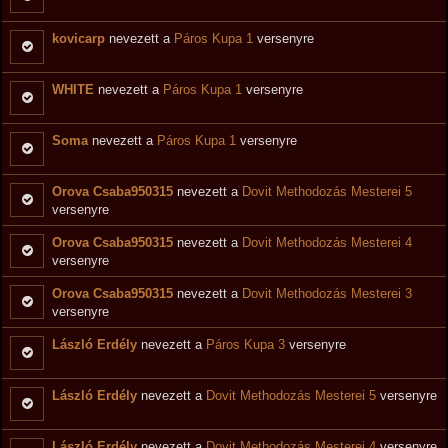
kovicarp
nevezett a
Páros Kupa 1
versenyre
WHITE
nevezett a
Páros Kupa 1
versenyre
Soma
nevezett a
Páros Kupa 1
versenyre
Orova Csaba950315
nevezett a
Dovit Methodozás Mesterei 5
versenyre
Orova Csaba950315
nevezett a
Dovit Methodozás Mesterei 4
versenyre
Orova Csaba950315
nevezett a
Dovit Methodozás Mesterei 3
versenyre
László Erdély
nevezett a
Páros Kupa 3
versenyre
László Erdély
nevezett a
Dovit Methodozás Mesterei 5
versenyre
László Erdély
nevezett a
Dovit Methodozás Mesterei 4
versenyre