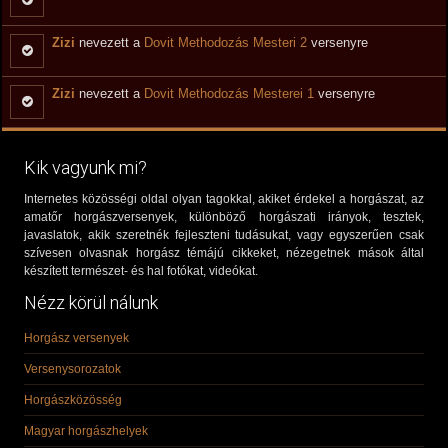
Zizi
nevezett a
Dovit Methodozás Mesteri 2
versenyre
Zizi
nevezett a
Dovit Methodozás Mesterei 1
versenyre
Kik vagyunk mi?
Internetes közösségi oldal olyan tagokkal, akiket érdekel a horgászat, az
amatőr horgászversenyek, különböző horgászati irányok, tesztek,
javaslatok, akik szeretnék fejleszteni tudásukat, vagy egyszerűen csak
szívesen olvasnak horgász témájú cikkeket, nézegetnek mások által
készített természet- és hal fotókat, videókat.
Nézz körül nálunk
Horgász versenyek
Versenysorozatok
Horgászközösség
Magyar horgászhelyek