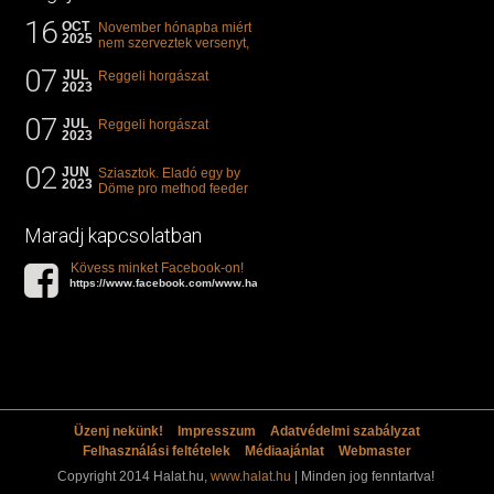
16
OCT
November hónapba miért
2025
nem szerveztek versenyt,
illetve mi van a klasszikus
07
"kárászos"...
JUL
Reggeli horgászat
2023
07
JUL
Reggeli horgászat
2023
02
JUN
Sziasztok. Eladó egy by
2023
Döme pro method feeder
360-as bot. 20.000ft. Ha
valakit èrdekel akkor...
Maradj kapcsolatban
Kövess minket Facebook-on!
https://www.facebook.com/www.halat.hu
Üzenj nekünk!
Impresszum
Adatvédelmi szabályzat
Felhasználási feltételek
Médiaajánlat
Webmaster
Copyright 2014 Halat.hu,
www.halat.hu
| Minden jog fenntartva!