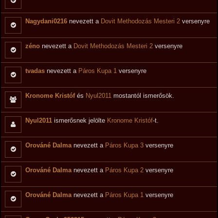
Nagydani0216
nevezett a
Dovit Methodozás Mesteri 2
versenyre
zéno
nevezett a
Dovit Methodozás Mesteri 2
versenyre
tvadas
nevezett a
Páros Kupa 1
versenyre
Kronome Kristóf
és
Nyul2011
mostantól ismerősök.
Nyul2011
ismerősnek jelölte
Kronome Kristóf
-t.
Orováné Dalma
nevezett a
Páros Kupa 3
versenyre
Orováné Dalma
nevezett a
Páros Kupa 2
versenyre
Orováné Dalma
nevezett a
Páros Kupa 1
versenyre