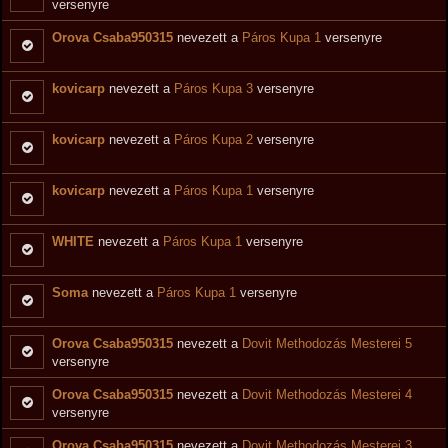
versenyre
Orova Csaba950315
nevezett a
Páros Kupa 1
versenyre
kovicarp
nevezett a
Páros Kupa 3
versenyre
kovicarp
nevezett a
Páros Kupa 2
versenyre
kovicarp
nevezett a
Páros Kupa 1
versenyre
WHITE
nevezett a
Páros Kupa 1
versenyre
Soma
nevezett a
Páros Kupa 1
versenyre
Orova Csaba950315
nevezett a
Dovit Methodozás Mesterei 5
versenyre
Orova Csaba950315
nevezett a
Dovit Methodozás Mesterei 4
versenyre
Orova Csaba950315
nevezett a
Dovit Methodozás Mesterei 3