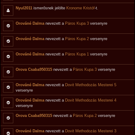
Nyul2011
ismerősnek jelölte
Kronome Kristóf
-t.
Orováné Dalma
nevezett a
Páros Kupa 3
versenyre
Orováné Dalma
nevezett a
Páros Kupa 2
versenyre
Orováné Dalma
nevezett a
Páros Kupa 1
versenyre
Orova Csaba950315
nevezett a
Páros Kupa 3
versenyre
Orováné Dalma
nevezett a
Dovit Methodozás Mesterei 5
versenyre
Orováné Dalma
nevezett a
Dovit Methodozás Mesterei 4
versenyre
Orova Csaba950315
nevezett a
Páros Kupa 2
versenyre
Orováné Dalma
nevezett a
Dovit Methodozás Mesterei 3