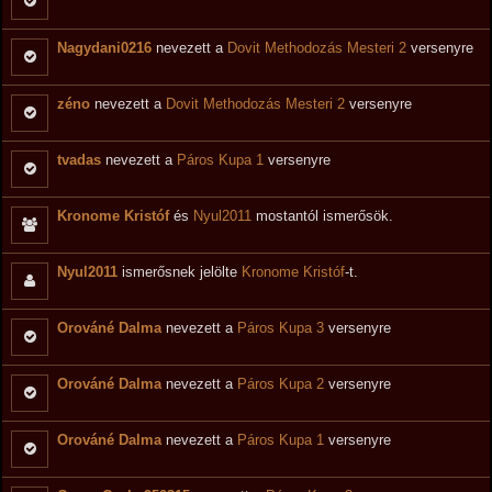
Nagydani0216
nevezett a
Dovit Methodozás Mesteri 2
versenyre
zéno
nevezett a
Dovit Methodozás Mesteri 2
versenyre
tvadas
nevezett a
Páros Kupa 1
versenyre
Kronome Kristóf
és
Nyul2011
mostantól ismerősök.
Nyul2011
ismerősnek jelölte
Kronome Kristóf
-t.
Orováné Dalma
nevezett a
Páros Kupa 3
versenyre
Orováné Dalma
nevezett a
Páros Kupa 2
versenyre
Orováné Dalma
nevezett a
Páros Kupa 1
versenyre