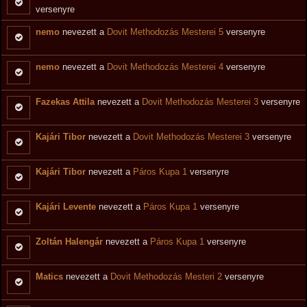
versenyre
nemo
nevezett a
Dovit Methodozás Mesterei 5
versenyre
nemo
nevezett a
Dovit Methodozás Mesterei 4
versenyre
Fazekas Attila
nevezett a
Dovit Methodozás Mesterei 3
versenyre
Kajári Tibor
nevezett a
Dovit Methodozás Mesterei 3
versenyre
Kajári Tibor
nevezett a
Páros Kupa 1
versenyre
Kajári Levente
nevezett a
Páros Kupa 1
versenyre
Zoltán Halengár
nevezett a
Páros Kupa 1
versenyre
Matics
nevezett a
Dovit Methodozás Mesteri 2
versenyre