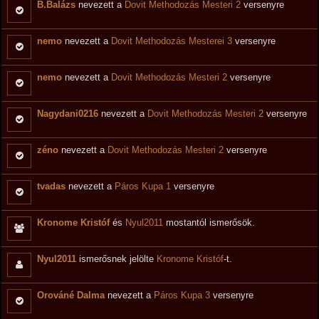
B.Balázs
nevezett a
Dovit Methodozás Mesteri 2
versenyre
nemo
nevezett a
Dovit Methodozás Mesterei 3
versenyre
nemo
nevezett a
Dovit Methodozás Mesteri 2
versenyre
Nagydani0216
nevezett a
Dovit Methodozás Mesteri 2
versenyre
zéno
nevezett a
Dovit Methodozás Mesteri 2
versenyre
tvadas
nevezett a
Páros Kupa 1
versenyre
Kronome Kristóf
és
Nyul2011
mostantól ismerősök.
Nyul2011
ismerősnek jelölte
Kronome Kristóf
-t.
Orováné Dalma
nevezett a
Páros Kupa 3
versenyre