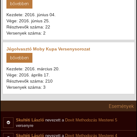
bővebben
Kezdete: 2016. június 04.
Vége: 2016. június 25.
Résztvevők száma: 22
Versenyek száma: 2
Jégolvasztó Moby Kupa Versenysorozat
bővebben
Kezdete: 2016. március 20.
Vége: 2016. április 17.
Résztvevők száma: 210
Versenyek száma: 3
Események
Skultéti László
nevezett a
Dovit Methodozás Mesterei 5
versenyre
Skultéti László
nevezett a
Dovit Methodozás Mesterei 4