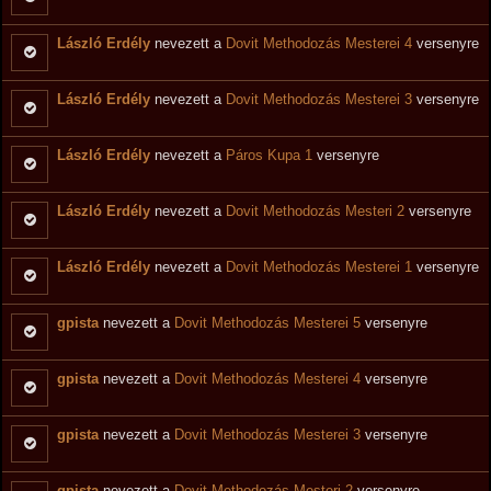
László Erdély
nevezett a
Dovit Methodozás Mesterei 4
versenyre
László Erdély
nevezett a
Dovit Methodozás Mesterei 3
versenyre
László Erdély
nevezett a
Páros Kupa 1
versenyre
László Erdély
nevezett a
Dovit Methodozás Mesteri 2
versenyre
László Erdély
nevezett a
Dovit Methodozás Mesterei 1
versenyre
gpista
nevezett a
Dovit Methodozás Mesterei 5
versenyre
gpista
nevezett a
Dovit Methodozás Mesterei 4
versenyre
gpista
nevezett a
Dovit Methodozás Mesterei 3
versenyre
gpista
nevezett a
Dovit Methodozás Mesteri 2
versenyre