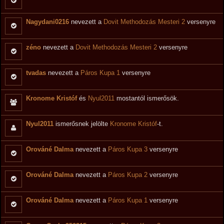
Nagydani0216
nevezett a
Dovit Methodozás Mesteri 2
versenyre
zéno
nevezett a
Dovit Methodozás Mesteri 2
versenyre
tvadas
nevezett a
Páros Kupa 1
versenyre
Kronome Kristóf
és
Nyul2011
mostantól ismerősök.
Nyul2011
ismerősnek jelölte
Kronome Kristóf
-t.
Orováné Dalma
nevezett a
Páros Kupa 3
versenyre
Orováné Dalma
nevezett a
Páros Kupa 2
versenyre
Orováné Dalma
nevezett a
Páros Kupa 1
versenyre