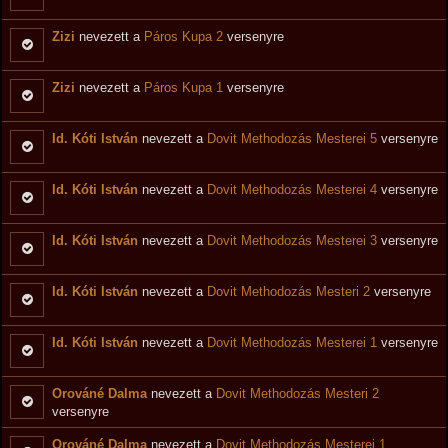
Zizi
nevezett a
Páros Kupa 2
versenyre
Zizi
nevezett a
Páros Kupa 1
versenyre
Id. Kóti István
nevezett a
Dovit Methodozás Mesterei 5
versenyre
Id. Kóti István
nevezett a
Dovit Methodozás Mesterei 4
versenyre
Id. Kóti István
nevezett a
Dovit Methodozás Mesterei 3
versenyre
Id. Kóti István
nevezett a
Dovit Methodozás Mesteri 2
versenyre
Id. Kóti István
nevezett a
Dovit Methodozás Mesterei 1
versenyre
Orováné Dalma
nevezett a
Dovit Methodozás Mesteri 2
versenyre
Orováné Dalma
nevezett a
Dovit Methodozás Mesterei 1