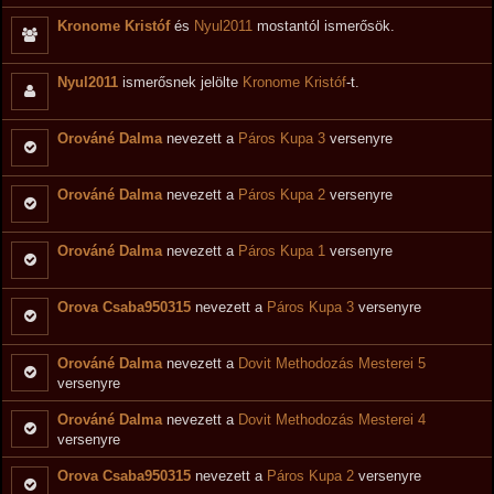
Kronome Kristóf
és
Nyul2011
mostantól ismerősök.
Nyul2011
ismerősnek jelölte
Kronome Kristóf
-t.
Orováné Dalma
nevezett a
Páros Kupa 3
versenyre
Orováné Dalma
nevezett a
Páros Kupa 2
versenyre
Orováné Dalma
nevezett a
Páros Kupa 1
versenyre
Orova Csaba950315
nevezett a
Páros Kupa 3
versenyre
Orováné Dalma
nevezett a
Dovit Methodozás Mesterei 5
versenyre
Orováné Dalma
nevezett a
Dovit Methodozás Mesterei 4
versenyre
Orova Csaba950315
nevezett a
Páros Kupa 2
versenyre