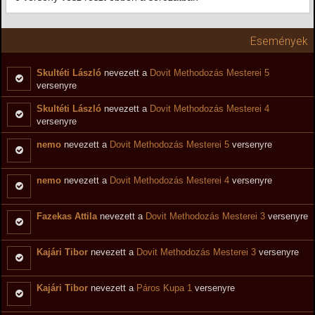
Események
Skultéti László
nevezett a
Dovit Methodozás Mesterei 5
versenyre
Skultéti László
nevezett a
Dovit Methodozás Mesterei 4
versenyre
nemo
nevezett a
Dovit Methodozás Mesterei 5
versenyre
nemo
nevezett a
Dovit Methodozás Mesterei 4
versenyre
Fazekas Attila
nevezett a
Dovit Methodozás Mesterei 3
versenyre
Kajári Tibor
nevezett a
Dovit Methodozás Mesterei 3
versenyre
Kajári Tibor
nevezett a
Páros Kupa 1
versenyre