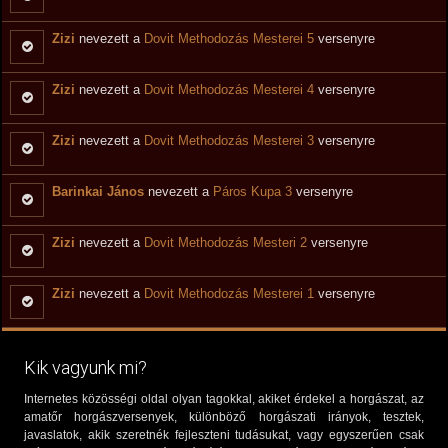
Zizi
nevezett a
Dovit Methodozás Mesterei 5
versenyre
Zizi
nevezett a
Dovit Methodozás Mesterei 4
versenyre
Zizi
nevezett a
Dovit Methodozás Mesterei 3
versenyre
Barinkai János
nevezett a
Páros Kupa 3
versenyre
Zizi
nevezett a
Dovit Methodozás Mesteri 2
versenyre
Zizi
nevezett a
Dovit Methodozás Mesterei 1
versenyre
Kik vagyunk mi?
Internetes közösségi oldal olyan tagokkal, akiket érdekel a horgászat, az
amatőr horgászversenyek, különböző horgászati irányok, tesztek,
javaslatok, akik szeretnék fejleszteni tudásukat, vagy egyszerűen csak