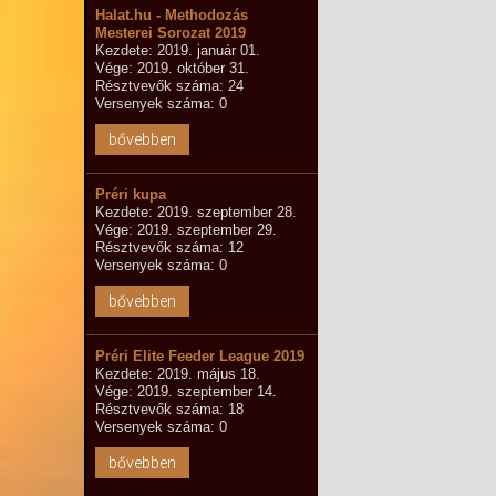
Halat.hu - Methodozás
Mesterei Sorozat 2019
Kezdete: 2019. január 01.
Vége: 2019. október 31.
Résztvevők száma: 24
Versenyek száma: 0
bővebben
Préri kupa
Kezdete: 2019. szeptember 28.
Vége: 2019. szeptember 29.
Résztvevők száma: 12
Versenyek száma: 0
bővebben
Préri Elite Feeder League 2019
Kezdete: 2019. május 18.
Vége: 2019. szeptember 14.
Résztvevők száma: 18
Versenyek száma: 0
bővebben