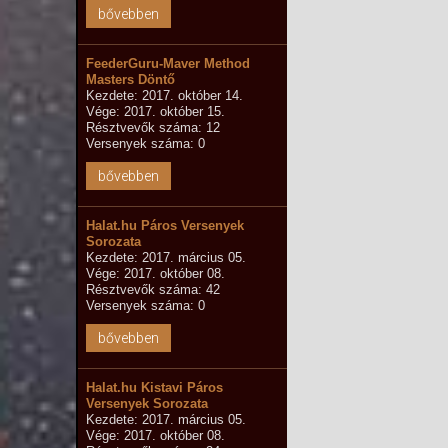
bővebben
FeederGuru-Maver Method
Masters Döntő
Kezdete: 2017. október 14.
Vége: 2017. október 15.
Résztvevők száma: 12
Versenyek száma: 0
bővebben
Halat.hu Páros Versenyek
Sorozata
Kezdete: 2017. március 05.
Vége: 2017. október 08.
Résztvevők száma: 42
Versenyek száma: 0
bővebben
Halat.hu Kistavi Páros
Versenyek Sorozata
Kezdete: 2017. március 05.
Vége: 2017. október 08.