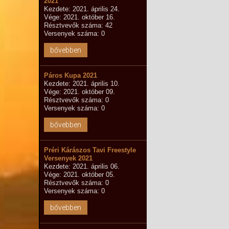
2021
Kezdete: 2021. április 24.
Vége: 2021. október 16.
Résztvevők száma: 42
Versenyek száma: 0
bővebben
Páros Kupa 2021
Kezdete: 2021. április 10.
Vége: 2021. október 09.
Résztvevők száma: 0
Versenyek száma: 0
bővebben
Préri Kárászos Tavi Freestyle
Versenyek 2021
Kezdete: 2021. április 06.
Vége: 2021. október 05.
Résztvevők száma: 0
Versenyek száma: 0
bővebben