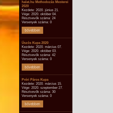
halat.hu Methodozás Mesterei
2020
Kezdete: 2020. június 21.
Vége: 2020. október 04.
Résztvevők száma: 24
Versenyek száma: 0
bővebben
Úszós Kupa 2020
Kezdete: 2020. március 07.
Vége: 2020. október 03.
Résztvevők száma: 42
Versenyek száma: 0
bővebben
Préri Páros Kupa
Kezdete: 2020. március 15.
Vége: 2020. szeptember 27.
Résztvevők száma: 30
Versenyek száma: 0
bővebben