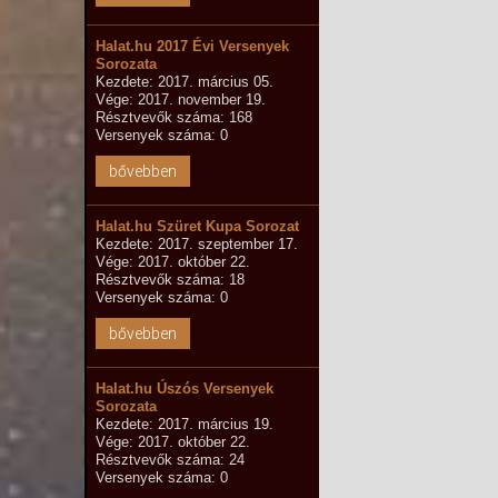
Halat.hu 2017 Évi Versenyek
Sorozata
Kezdete: 2017. március 05.
Vége: 2017. november 19.
Résztvevők száma: 168
Versenyek száma: 0
bővebben
Halat.hu Szüret Kupa Sorozat
Kezdete: 2017. szeptember 17.
Vége: 2017. október 22.
Résztvevők száma: 18
Versenyek száma: 0
bővebben
Halat.hu Úszós Versenyek
Sorozata
Kezdete: 2017. március 19.
Vége: 2017. október 22.
Résztvevők száma: 24
Versenyek száma: 0