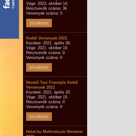
Vége: 2023. október 14.
Résztvevők száma: 36
Versenyek száma: 0
bővebben
Keddi Versenyek 2021
Kezdete: 2021. április 06.
Vége: 2021. október 19.
Résztvevők száma: 0
Versenyek száma: 0
bővebben
Nevelő Tavi Freestyle Keddi
Versenyek 2021
Kezdete: 2021. április 20.
Vége: 2021. október 19.
Résztvevők száma: 0
Versenyek száma: 0
bővebben
Halat.hu Methodozás Mesterei