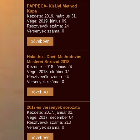
PAPPECA- Királyi Method
Kupa
Kezdete: 2019. március 31.
Vége: 2019. június 09.
Résztvevők száma: 24
Versenyek száma: 0
bővebben
Halat.hu - Dovit Methodozás
Mesterei Sorozat 2018
Kezdete: 2018. június 24.
Vége: 2018. október 07.
Résztvevők száma: 24
Versenyek száma: 0
bővebben
2017-es versenyek sorozata
Kezdete: 2017. január 01.
Vége: 2017. december 04.
Résztvevők száma: 210
Versenyek száma: 0
bővebben