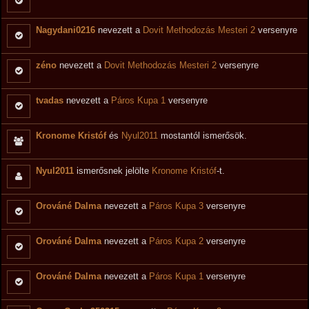
Nagydani0216
nevezett a
Dovit Methodozás Mesteri 2
versenyre
zéno
nevezett a
Dovit Methodozás Mesteri 2
versenyre
tvadas
nevezett a
Páros Kupa 1
versenyre
Kronome Kristóf
és
Nyul2011
mostantól ismerősök.
Nyul2011
ismerősnek jelölte
Kronome Kristóf
-t.
Orováné Dalma
nevezett a
Páros Kupa 3
versenyre
Orováné Dalma
nevezett a
Páros Kupa 2
versenyre
Orováné Dalma
nevezett a
Páros Kupa 1
versenyre