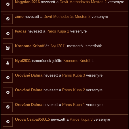
Nagydani0216
nevezett a
Dovit Methodozás Mesteri 2
versenyre
zéno
nevezett a
Dovit Methodozás Mesteri 2
versenyre
tvadas
nevezett a
Páros Kupa 1
versenyre
Kronome Kristóf
és
Nyul2011
mostantól ismerősök.
Nyul2011
ismerősnek jelölte
Kronome Kristóf
-t.
Orováné Dalma
nevezett a
Páros Kupa 3
versenyre
Orováné Dalma
nevezett a
Páros Kupa 2
versenyre
Orováné Dalma
nevezett a
Páros Kupa 1
versenyre
Orova Csaba950315
nevezett a
Páros Kupa 3
versenyre