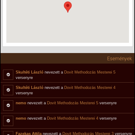
Események
Skultéti László
nevezett a
Dovit Methodozás Mesterei 5
versenyre
Skultéti László
nevezett a
Dovit Methodozás Mesterei 4
versenyre
nemo
nevezett a
Dovit Methodozás Mesterei 5
versenyre
nemo
nevezett a
Dovit Methodozás Mesterei 4
versenyre
Fazekas Attila
nevezett a
Dovit Methodozás Mesterei 3
versenyre