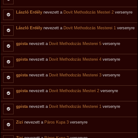
László Erdély
nevezett a
Dovit Methodozás Mesteri 2
versenyre
László Erdély
nevezett a
Dovit Methodozás Mesterei 1
versenyre
gpista
nevezett a
Dovit Methodozás Mesterei 5
versenyre
gpista
nevezett a
Dovit Methodozás Mesterei 4
versenyre
gpista
nevezett a
Dovit Methodozás Mesterei 3
versenyre
gpista
nevezett a
Dovit Methodozás Mesteri 2
versenyre
gpista
nevezett a
Dovit Methodozás Mesterei 1
versenyre
Zizi
nevezett a
Páros Kupa 3
versenyre
Zizi
nevezett a
Páros Kupa 2
versenyre