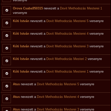
versenyre
Orova Csaba950315
nevezett a
Dovit Methodozás Mesterei 1
versenyre
Kóti István
nevezett a
Dovit Methodozás Mesterei 5
versenyre
Kóti István
nevezett a
Dovit Methodozás Mesterei 4
versenyre
Kóti István
nevezett a
Dovit Methodozás Mesterei 3
versenyre
Kóti István
nevezett a
Dovit Methodozás Mesteri 2
versenyre
Kóti István
nevezett a
Dovit Methodozás Mesterei 1
versenyre
Atus
nevezett a
Dovit Methodozás Mesterei 5
versenyre
Atus
nevezett a
Dovit Methodozás Mesterei 4
versenyre
Atus
nevezett a
Dovit Methodozás Mesterei 3
versenyre