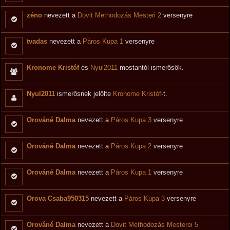
zéno
nevezett a
Dovit Methodozás Mesteri 2
versenyre
tvadas
nevezett a
Páros Kupa 1
versenyre
Kronome Kristóf
és
Nyul2011
mostantól ismerősök.
Nyul2011
ismerősnek jelölte
Kronome Kristóf
-t.
Orováné Dalma
nevezett a
Páros Kupa 3
versenyre
Orováné Dalma
nevezett a
Páros Kupa 2
versenyre
Orováné Dalma
nevezett a
Páros Kupa 1
versenyre
Orova Csaba950315
nevezett a
Páros Kupa 3
versenyre
Orováné Dalma
nevezett a
Dovit Methodozás Mesterei 5