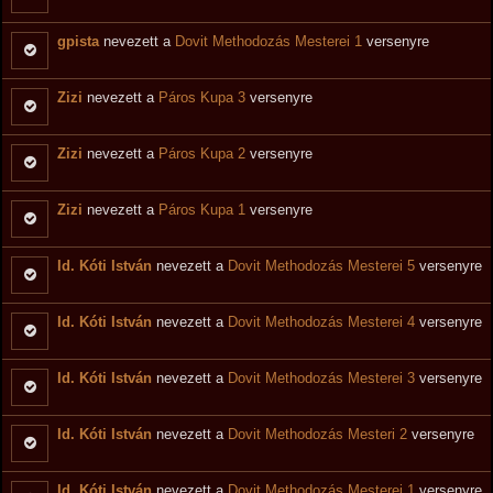
gpista
nevezett a
Dovit Methodozás Mesterei 1
versenyre
Zizi
nevezett a
Páros Kupa 3
versenyre
Zizi
nevezett a
Páros Kupa 2
versenyre
Zizi
nevezett a
Páros Kupa 1
versenyre
Id. Kóti István
nevezett a
Dovit Methodozás Mesterei 5
versenyre
Id. Kóti István
nevezett a
Dovit Methodozás Mesterei 4
versenyre
Id. Kóti István
nevezett a
Dovit Methodozás Mesterei 3
versenyre
Id. Kóti István
nevezett a
Dovit Methodozás Mesteri 2
versenyre
Id. Kóti István
nevezett a
Dovit Methodozás Mesterei 1
versenyre