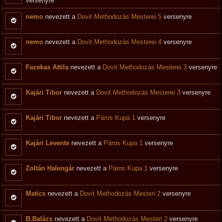
versenyre
nemo
nevezett a
Dovit Methodozás Mesterei 5
versenyre
nemo
nevezett a
Dovit Methodozás Mesterei 4
versenyre
Fazekas Attila
nevezett a
Dovit Methodozás Mesterei 3
versenyre
Kajári Tibor
nevezett a
Dovit Methodozás Mesterei 3
versenyre
Kajári Tibor
nevezett a
Páros Kupa 1
versenyre
Kajári Levente
nevezett a
Páros Kupa 1
versenyre
Zoltán Halengár
nevezett a
Páros Kupa 1
versenyre
Matics
nevezett a
Dovit Methodozás Mesteri 2
versenyre
B.Balázs
nevezett a
Dovit Methodozás Mesteri 2
versenyre