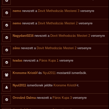
nemo
nevezett a
Dovit Methodozás Mesterei 3
versenyre
nemo
nevezett a
Dovit Methodozás Mesteri 2
versenyre
Nagydani0216
nevezett a
Dovit Methodozás Mesteri 2
versenyre
zéno
nevezett a
Dovit Methodozás Mesteri 2
versenyre
tvadas
nevezett a
Páros Kupa 1
versenyre
Kronome Kristóf
és
Nyul2011
mostantól ismerősök.
Nyul2011
ismerősnek jelölte
Kronome Kristóf
-t.
Orováné Dalma
nevezett a
Páros Kupa 3
versenyre