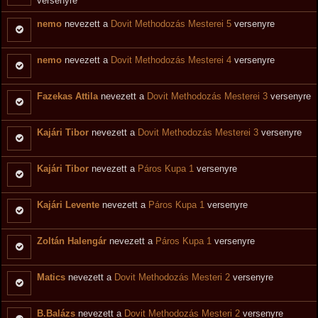
versenyre
nemo
nevezett a
Dovit Methodozás Mesterei 5
versenyre
nemo
nevezett a
Dovit Methodozás Mesterei 4
versenyre
Fazekas Attila
nevezett a
Dovit Methodozás Mesterei 3
versenyre
Kajári Tibor
nevezett a
Dovit Methodozás Mesterei 3
versenyre
Kajári Tibor
nevezett a
Páros Kupa 1
versenyre
Kajári Levente
nevezett a
Páros Kupa 1
versenyre
Zoltán Halengár
nevezett a
Páros Kupa 1
versenyre
Matics
nevezett a
Dovit Methodozás Mesteri 2
versenyre
B.Balázs
nevezett a
Dovit Methodozás Mesteri 2
versenyre