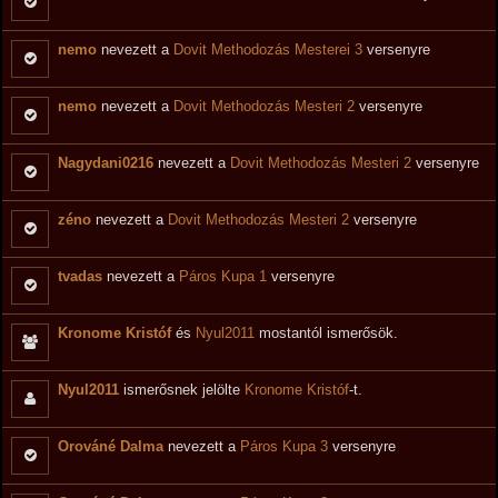
nemo
nevezett a
Dovit Methodozás Mesterei 3
versenyre
nemo
nevezett a
Dovit Methodozás Mesteri 2
versenyre
Nagydani0216
nevezett a
Dovit Methodozás Mesteri 2
versenyre
zéno
nevezett a
Dovit Methodozás Mesteri 2
versenyre
tvadas
nevezett a
Páros Kupa 1
versenyre
Kronome Kristóf
és
Nyul2011
mostantól ismerősök.
Nyul2011
ismerősnek jelölte
Kronome Kristóf
-t.
Orováné Dalma
nevezett a
Páros Kupa 3
versenyre