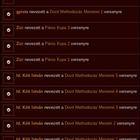
gpista
nevezett a
Dovit Methodozás Mesterei 1
versenyre
Zizi
nevezett a
Páros Kupa 3
versenyre
Zizi
nevezett a
Páros Kupa 2
versenyre
Zizi
nevezett a
Páros Kupa 1
versenyre
Id. Kóti István
nevezett a
Dovit Methodozás Mesterei 5
versenyre
Id. Kóti István
nevezett a
Dovit Methodozás Mesterei 4
versenyre
Id. Kóti István
nevezett a
Dovit Methodozás Mesterei 3
versenyre
Id. Kóti István
nevezett a
Dovit Methodozás Mesteri 2
versenyre
Id. Kóti István
nevezett a
Dovit Methodozás Mesterei 1
versenyre