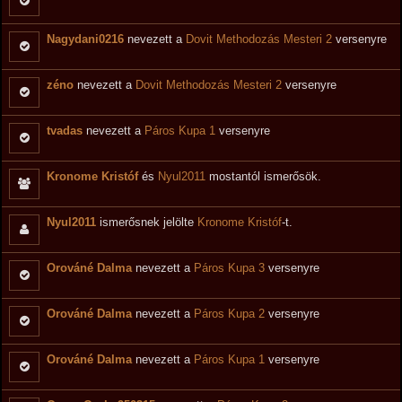
Nagydani0216
nevezett a
Dovit Methodozás Mesteri 2
versenyre
zéno
nevezett a
Dovit Methodozás Mesteri 2
versenyre
tvadas
nevezett a
Páros Kupa 1
versenyre
Kronome Kristóf
és
Nyul2011
mostantól ismerősök.
Nyul2011
ismerősnek jelölte
Kronome Kristóf
-t.
Orováné Dalma
nevezett a
Páros Kupa 3
versenyre
Orováné Dalma
nevezett a
Páros Kupa 2
versenyre
Orováné Dalma
nevezett a
Páros Kupa 1
versenyre