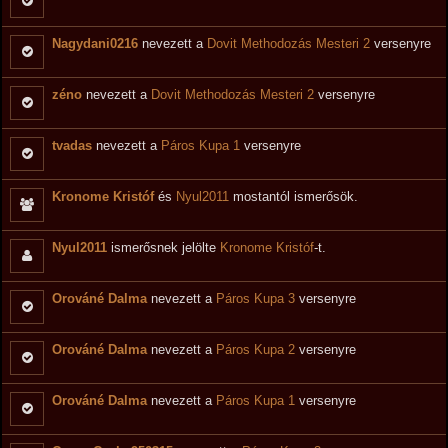
Nagydani0216
nevezett a
Dovit Methodozás Mesteri 2
versenyre
zéno
nevezett a
Dovit Methodozás Mesteri 2
versenyre
tvadas
nevezett a
Páros Kupa 1
versenyre
Kronome Kristóf
és
Nyul2011
mostantól ismerősök.
Nyul2011
ismerősnek jelölte
Kronome Kristóf
-t.
Orováné Dalma
nevezett a
Páros Kupa 3
versenyre
Orováné Dalma
nevezett a
Páros Kupa 2
versenyre
Orováné Dalma
nevezett a
Páros Kupa 1
versenyre