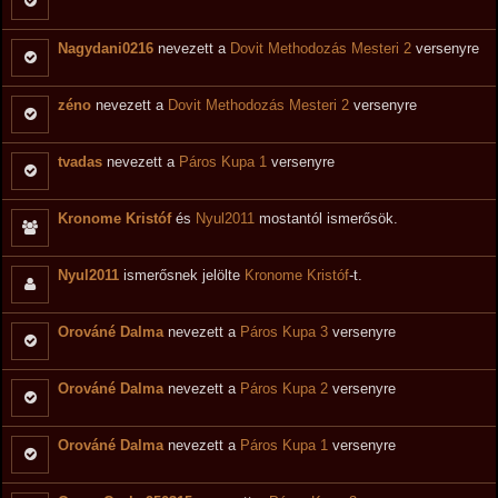
Nagydani0216
nevezett a
Dovit Methodozás Mesteri 2
versenyre
zéno
nevezett a
Dovit Methodozás Mesteri 2
versenyre
tvadas
nevezett a
Páros Kupa 1
versenyre
Kronome Kristóf
és
Nyul2011
mostantól ismerősök.
Nyul2011
ismerősnek jelölte
Kronome Kristóf
-t.
Orováné Dalma
nevezett a
Páros Kupa 3
versenyre
Orováné Dalma
nevezett a
Páros Kupa 2
versenyre
Orováné Dalma
nevezett a
Páros Kupa 1
versenyre