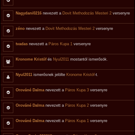
Nagydani0216
nevezett a
Dovit Methodozás Mesteri 2
versenyre
zéno
nevezett a
Dovit Methodozás Mesteri 2
versenyre
tvadas
nevezett a
Páros Kupa 1
versenyre
Kronome Kristóf
és
Nyul2011
mostantól ismerősök.
Nyul2011
ismerősnek jelölte
Kronome Kristóf
-t.
Orováné Dalma
nevezett a
Páros Kupa 3
versenyre
Orováné Dalma
nevezett a
Páros Kupa 2
versenyre
Orováné Dalma
nevezett a
Páros Kupa 1
versenyre