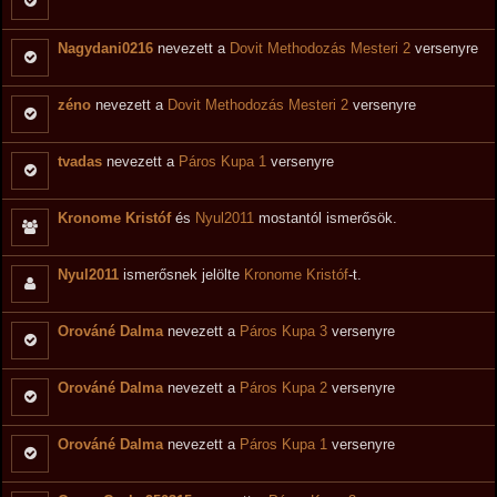
Nagydani0216
nevezett a
Dovit Methodozás Mesteri 2
versenyre
zéno
nevezett a
Dovit Methodozás Mesteri 2
versenyre
tvadas
nevezett a
Páros Kupa 1
versenyre
Kronome Kristóf
és
Nyul2011
mostantól ismerősök.
Nyul2011
ismerősnek jelölte
Kronome Kristóf
-t.
Orováné Dalma
nevezett a
Páros Kupa 3
versenyre
Orováné Dalma
nevezett a
Páros Kupa 2
versenyre
Orováné Dalma
nevezett a
Páros Kupa 1
versenyre