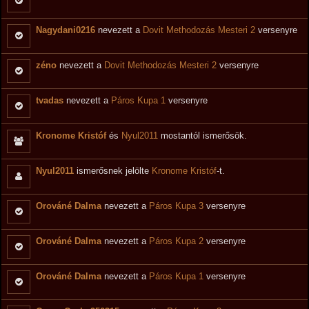
Nagydani0216
nevezett a
Dovit Methodozás Mesteri 2
versenyre
zéno
nevezett a
Dovit Methodozás Mesteri 2
versenyre
tvadas
nevezett a
Páros Kupa 1
versenyre
Kronome Kristóf
és
Nyul2011
mostantól ismerősök.
Nyul2011
ismerősnek jelölte
Kronome Kristóf
-t.
Orováné Dalma
nevezett a
Páros Kupa 3
versenyre
Orováné Dalma
nevezett a
Páros Kupa 2
versenyre
Orováné Dalma
nevezett a
Páros Kupa 1
versenyre