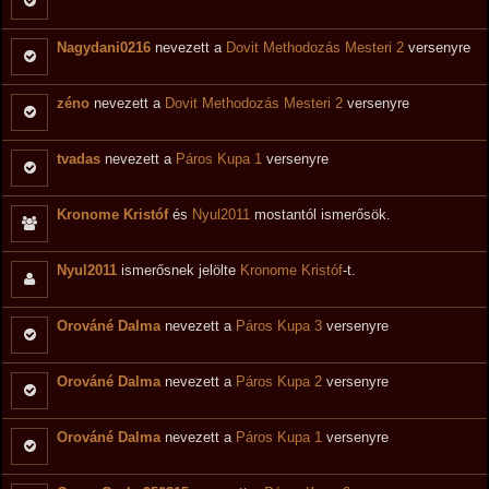
Nagydani0216
nevezett a
Dovit Methodozás Mesteri 2
versenyre
zéno
nevezett a
Dovit Methodozás Mesteri 2
versenyre
tvadas
nevezett a
Páros Kupa 1
versenyre
Kronome Kristóf
és
Nyul2011
mostantól ismerősök.
Nyul2011
ismerősnek jelölte
Kronome Kristóf
-t.
Orováné Dalma
nevezett a
Páros Kupa 3
versenyre
Orováné Dalma
nevezett a
Páros Kupa 2
versenyre
Orováné Dalma
nevezett a
Páros Kupa 1
versenyre