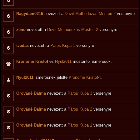
Nagydani0216
nevezett a
Dovit Methodozás Mesteri 2
versenyre
zéno
nevezett a
Dovit Methodozás Mesteri 2
versenyre
tvadas
nevezett a
Páros Kupa 1
versenyre
Kronome Kristóf
és
Nyul2011
mostantól ismerősök.
Nyul2011
ismerősnek jelölte
Kronome Kristóf
-t.
Orováné Dalma
nevezett a
Páros Kupa 3
versenyre
Orováné Dalma
nevezett a
Páros Kupa 2
versenyre
Orováné Dalma
nevezett a
Páros Kupa 1
versenyre