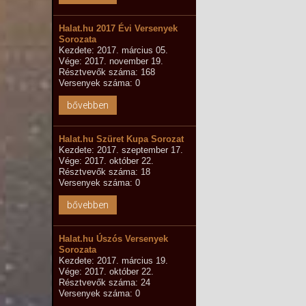
Halat.hu 2017 Évi Versenyek
Sorozata
Kezdete: 2017. március 05.
Vége: 2017. november 19.
Résztvevők száma: 168
Versenyek száma: 0
bővebben
Halat.hu Szüret Kupa Sorozat
Kezdete: 2017. szeptember 17.
Vége: 2017. október 22.
Résztvevők száma: 18
Versenyek száma: 0
bővebben
Halat.hu Úszós Versenyek
Sorozata
Kezdete: 2017. március 19.
Vége: 2017. október 22.
Résztvevők száma: 24
Versenyek száma: 0