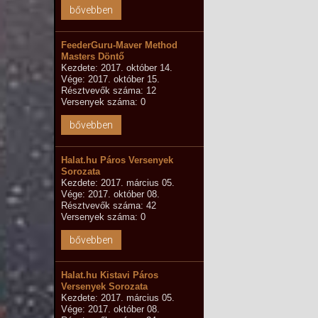
bővebben
FeederGuru-Maver Method
Masters Döntő
Kezdete: 2017. október 14.
Vége: 2017. október 15.
Résztvevők száma: 12
Versenyek száma: 0
bővebben
Halat.hu Páros Versenyek
Sorozata
Kezdete: 2017. március 05.
Vége: 2017. október 08.
Résztvevők száma: 42
Versenyek száma: 0
bővebben
Halat.hu Kistavi Páros
Versenyek Sorozata
Kezdete: 2017. március 05.
Vége: 2017. október 08.