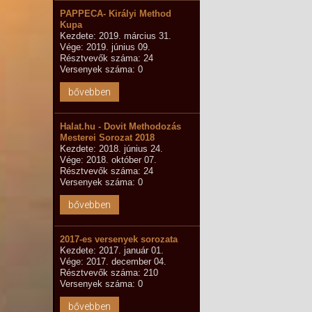
PAPPECA- Királyi Method
Kupa
Kezdete: 2019. március 31.
Vége: 2019. június 09.
Résztvevők száma: 24
Versenyek száma: 0
bővebben
Halat.hu - Dovit Methodozás
Mesterei Sorozat 2018
Kezdete: 2018. június 24.
Vége: 2018. október 07.
Résztvevők száma: 24
Versenyek száma: 0
bővebben
2017-es versenyek sorozata
Kezdete: 2017. január 01.
Vége: 2017. december 04.
Résztvevők száma: 210
Versenyek száma: 0
bővebben