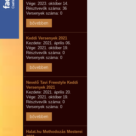
Vége: 2023. október 14.
Résztvevők száma: 36
Versenyek száma: 0
bővebben
Keddi Versenyek 2021
Kezdete: 2021. április 06.
Vége: 2021. október 19.
Résztvevők száma: 0
Versenyek száma: 0
bővebben
Nevelő Tavi Freestyle Keddi
Versenyek 2021
Kezdete: 2021. április 20.
Vége: 2021. október 19.
Résztvevők száma: 0
Versenyek száma: 0
bővebben
Halat.hu Methodozás Mesterei