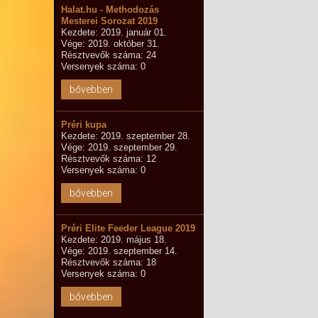
Halat.hu - Methodozás
Mesterei Sorozat 2019
Kezdete: 2019. január 01.
Vége: 2019. október 31.
Résztvevők száma: 24
Versenyek száma: 0
bővebben
Préri kupa
Kezdete: 2019. szeptember 28.
Vége: 2019. szeptember 29.
Résztvevők száma: 12
Versenyek száma: 0
bővebben
Préri Elite Feeder League 2019
Kezdete: 2019. május 18.
Vége: 2019. szeptember 14.
Résztvevők száma: 18
Versenyek száma: 0
bővebben