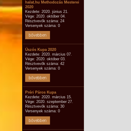
halat.hu Methodozás Mesterei
2020
Kezdete: 2020. június 21.
Vége: 2020. október 04.
Résztvevők száma: 24
Versenyek száma: 0
bővebben
Úszós Kupa 2020
Kezdete: 2020. március 07.
Vége: 2020. október 03.
Résztvevők száma: 42
Versenyek száma: 0
bővebben
Préri Páros Kupa
Kezdete: 2020. március 15.
Vége: 2020. szeptember 27.
Résztvevők száma: 30
Versenyek száma: 0
bővebben