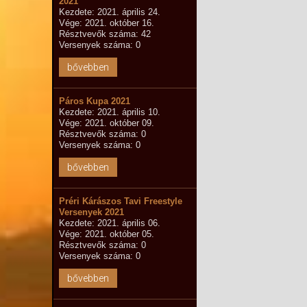
2021
Kezdete: 2021. április 24.
Vége: 2021. október 16.
Résztvevők száma: 42
Versenyek száma: 0
bővebben
Páros Kupa 2021
Kezdete: 2021. április 10.
Vége: 2021. október 09.
Résztvevők száma: 0
Versenyek száma: 0
bővebben
Préri Kárászos Tavi Freestyle
Versenyek 2021
Kezdete: 2021. április 06.
Vége: 2021. október 05.
Résztvevők száma: 0
Versenyek száma: 0
bővebben