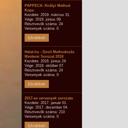
PAPPECA- Királyi Method
Kupa
Kezdete: 2019. március 31.
Vége: 2019. június 09.
Résztvevők száma: 24
Versenyek száma: 0
bővebben
Halat.hu - Dovit Methodozás
Mesterei Sorozat 2018
Kezdete: 2018. június 24.
Vége: 2018. október 07.
Résztvevők száma: 24
Versenyek száma: 0
bővebben
2017-es versenyek sorozata
Kezdete: 2017. január 01.
Vége: 2017. december 04.
Résztvevők száma: 210
Versenyek száma: 0
bővebben