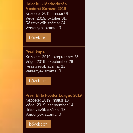
Halat.hu - Methodozás
Mesterei Sorozat 2019
Kezdete: 2019. január 01.
Vége: 2019. október 31.
Résztvevők száma: 24
Versenyek száma: 0
bővebben
Préri kupa
Kezdete: 2019. szeptember 28.
Vége: 2019. szeptember 29.
Résztvevők száma: 12
Versenyek száma: 0
bővebben
Préri Elite Feeder League 2019
Kezdete: 2019. május 18.
Vége: 2019. szeptember 14.
Résztvevők száma: 18
Versenyek száma: 0
bővebben