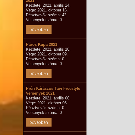
2021
Kezdete: 2021. április 24.
Vége: 2021. október 16.
Résztvevők száma: 42
Versenyek száma: 0
bővebben
Páros Kupa 2021
Kezdete: 2021. április 10.
Vége: 2021. október 09.
Résztvevők száma: 0
Versenyek száma: 0
bővebben
Préri Kárászos Tavi Freestyle
Versenyek 2021
Kezdete: 2021. április 06.
Vége: 2021. október 05.
Résztvevők száma: 0
Versenyek száma: 0
bővebben