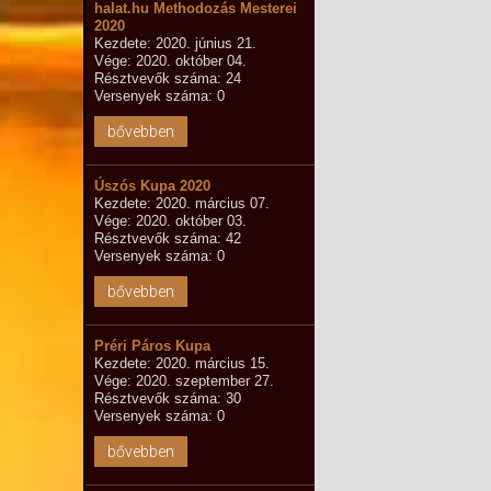
halat.hu Methodozás Mesterei
2020
Kezdete: 2020. június 21.
Vége: 2020. október 04.
Résztvevők száma: 24
Versenyek száma: 0
bővebben
Úszós Kupa 2020
Kezdete: 2020. március 07.
Vége: 2020. október 03.
Résztvevők száma: 42
Versenyek száma: 0
bővebben
Préri Páros Kupa
Kezdete: 2020. március 15.
Vége: 2020. szeptember 27.
Résztvevők száma: 30
Versenyek száma: 0
bővebben