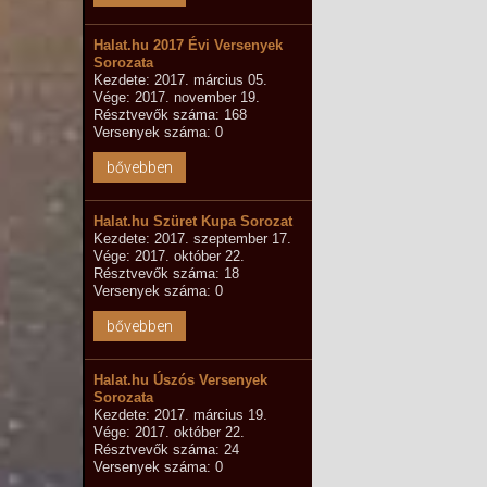
Halat.hu 2017 Évi Versenyek
Sorozata
Kezdete: 2017. március 05.
Vége: 2017. november 19.
Résztvevők száma: 168
Versenyek száma: 0
bővebben
Halat.hu Szüret Kupa Sorozat
Kezdete: 2017. szeptember 17.
Vége: 2017. október 22.
Résztvevők száma: 18
Versenyek száma: 0
bővebben
Halat.hu Úszós Versenyek
Sorozata
Kezdete: 2017. március 19.
Vége: 2017. október 22.
Résztvevők száma: 24
Versenyek száma: 0