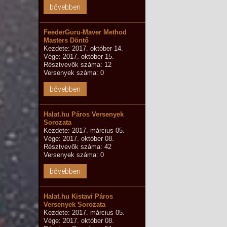
bővebben
FeederGuru-Maver Method
Masters Döntő
Kezdete: 2017. október 14.
Vége: 2017. október 15.
Résztvevők száma: 12
Versenyek száma: 0
bővebben
Halat.hu Páros Versenyek
Sorozata
Kezdete: 2017. március 05.
Vége: 2017. október 08.
Résztvevők száma: 42
Versenyek száma: 0
bővebben
Halat.hu Kistavi Páros
Versenyek Sorozata
Kezdete: 2017. március 05.
Vége: 2017. október 08.