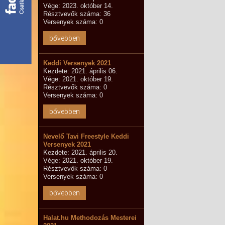
Vége: 2023. október 14.
Résztvevők száma: 36
Versenyek száma: 0
bővebben
Keddi Versenyek 2021
Kezdete: 2021. április 06.
Vége: 2021. október 19.
Résztvevők száma: 0
Versenyek száma: 0
bővebben
Nevelő Tavi Freestyle Keddi
Versenyek 2021
Kezdete: 2021. április 20.
Vége: 2021. október 19.
Résztvevők száma: 0
Versenyek száma: 0
bővebben
Halat.hu Methodozás Mesterei