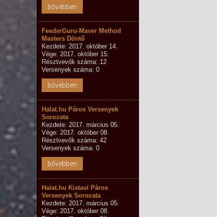
bővebben
FeederGuru-Maver Method
Masters Döntő
Kezdete: 2017. október 14.
Vége: 2017. október 15.
Résztvevők száma: 12
Versenyek száma: 0
bővebben
Halat.hu Páros Versenyek
Sorozata
Kezdete: 2017. március 05.
Vége: 2017. október 08.
Résztvevők száma: 42
Versenyek száma: 0
bővebben
Halat.hu Kistavi Páros
Versenyek Sorozata
Kezdete: 2017. március 05.
Vége: 2017. október 08.