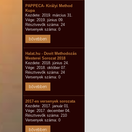
PAPPECA- Királyi Method
Kupa
Kezdete: 2019. március 31.
Vége: 2019. június 09.
Résztvevők száma: 24
Versenyek száma: 0
bővebben
Halat.hu - Dovit Methodozás
Mesterei Sorozat 2018
Kezdete: 2018. június 24.
Vége: 2018. október 07.
Résztvevők száma: 24
Versenyek száma: 0
bővebben
2017-es versenyek sorozata
Kezdete: 2017. január 01.
Vége: 2017. december 04.
Résztvevők száma: 210
Versenyek száma: 0
bővebben