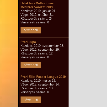
Halat.hu - Methodozás
Mesterei Sorozat 2019
Kezdete: 2019. január 01.
Vége: 2019. október 31.
Résztvevők száma: 24
Versenyek száma: 0
bővebben
Préri kupa
Kezdete: 2019. szeptember 28.
Vége: 2019. szeptember 29.
Résztvevők száma: 12
Versenyek száma: 0
bővebben
Préri Elite Feeder League 2019
Kezdete: 2019. május 18.
Vége: 2019. szeptember 14.
Résztvevők száma: 18
Versenyek száma: 0
bővebben