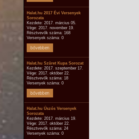
Halat.hu 2017 Évi Versenyek
Sorozata
Kezdete: 2017. március 05.
Vége: 2017. november 19.
Résztvevők száma: 168
Versenyek száma: 0
bővebben
Halat.hu Szüret Kupa Sorozat
Kezdete: 2017. szeptember 17.
Vége: 2017. október 22.
Résztvevők száma: 18
Versenyek száma: 0
bővebben
Halat.hu Úszós Versenyek
Sorozata
Kezdete: 2017. március 19.
Vége: 2017. október 22.
Résztvevők száma: 24
Versenyek száma: 0