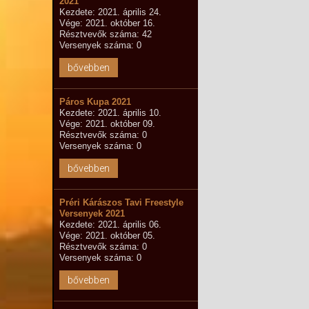
2021
Kezdete: 2021. április 24.
Vége: 2021. október 16.
Résztvevők száma: 42
Versenyek száma: 0
bővebben
Páros Kupa 2021
Kezdete: 2021. április 10.
Vége: 2021. október 09.
Résztvevők száma: 0
Versenyek száma: 0
bővebben
Préri Kárászos Tavi Freestyle
Versenyek 2021
Kezdete: 2021. április 06.
Vége: 2021. október 05.
Résztvevők száma: 0
Versenyek száma: 0
bővebben