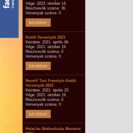
Vége: 2023. október 14.
Résztvevők száma: 36
Versenyek száma: 0
bővebben
Keddi Versenyek 2021
Kezdete: 2021. április 06.
Vége: 2021. október 19.
Résztvevők száma: 0
Versenyek száma: 0
bővebben
Nevelő Tavi Freestyle Keddi
Versenyek 2021
Kezdete: 2021. április 20.
Vége: 2021. október 19.
Résztvevők száma: 0
Versenyek száma: 0
bővebben
Halat.hu Methodozás Mesterei