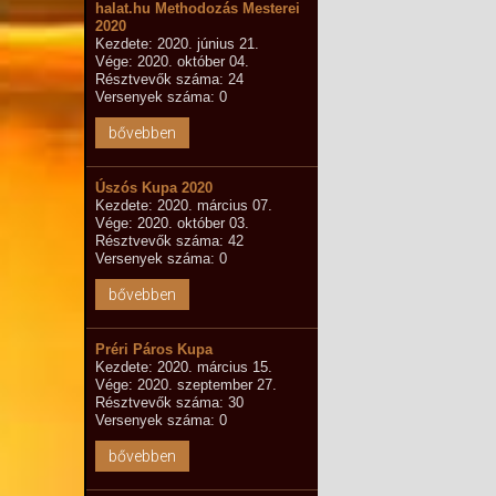
halat.hu Methodozás Mesterei
2020
Kezdete: 2020. június 21.
Vége: 2020. október 04.
Résztvevők száma: 24
Versenyek száma: 0
bővebben
Úszós Kupa 2020
Kezdete: 2020. március 07.
Vége: 2020. október 03.
Résztvevők száma: 42
Versenyek száma: 0
bővebben
Préri Páros Kupa
Kezdete: 2020. március 15.
Vége: 2020. szeptember 27.
Résztvevők száma: 30
Versenyek száma: 0
bővebben