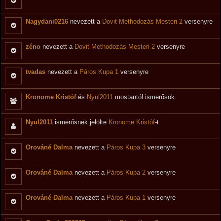
Nagydani0216
nevezett a
Dovit Methodozás Mesteri 2
versenyre
zéno
nevezett a
Dovit Methodozás Mesteri 2
versenyre
tvadas
nevezett a
Páros Kupa 1
versenyre
Kronome Kristóf
és
Nyul2011
mostantól ismerősök.
Nyul2011
ismerősnek jelölte
Kronome Kristóf
-t.
Orováné Dalma
nevezett a
Páros Kupa 3
versenyre
Orováné Dalma
nevezett a
Páros Kupa 2
versenyre
Orováné Dalma
nevezett a
Páros Kupa 1
versenyre