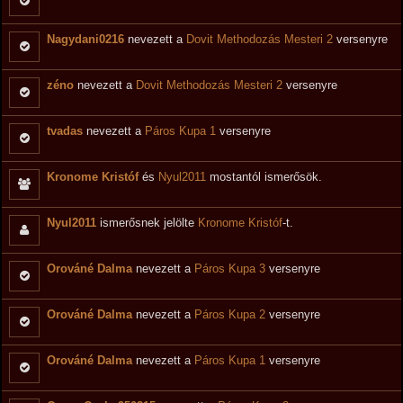
Nagydani0216
nevezett a
Dovit Methodozás Mesteri 2
versenyre
zéno
nevezett a
Dovit Methodozás Mesteri 2
versenyre
tvadas
nevezett a
Páros Kupa 1
versenyre
Kronome Kristóf
és
Nyul2011
mostantól ismerősök.
Nyul2011
ismerősnek jelölte
Kronome Kristóf
-t.
Orováné Dalma
nevezett a
Páros Kupa 3
versenyre
Orováné Dalma
nevezett a
Páros Kupa 2
versenyre
Orováné Dalma
nevezett a
Páros Kupa 1
versenyre