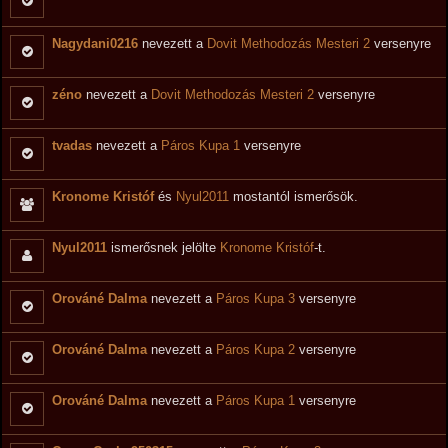
Nagydani0216
nevezett a
Dovit Methodozás Mesteri 2
versenyre
zéno
nevezett a
Dovit Methodozás Mesteri 2
versenyre
tvadas
nevezett a
Páros Kupa 1
versenyre
Kronome Kristóf
és
Nyul2011
mostantól ismerősök.
Nyul2011
ismerősnek jelölte
Kronome Kristóf
-t.
Orováné Dalma
nevezett a
Páros Kupa 3
versenyre
Orováné Dalma
nevezett a
Páros Kupa 2
versenyre
Orováné Dalma
nevezett a
Páros Kupa 1
versenyre