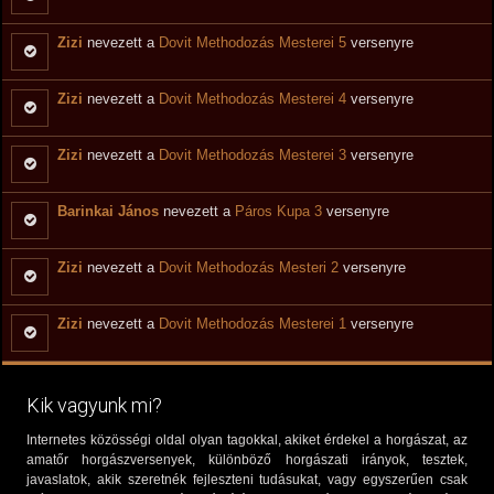
Zizi
nevezett a
Dovit Methodozás Mesterei 5
versenyre
Zizi
nevezett a
Dovit Methodozás Mesterei 4
versenyre
Zizi
nevezett a
Dovit Methodozás Mesterei 3
versenyre
Barinkai János
nevezett a
Páros Kupa 3
versenyre
Zizi
nevezett a
Dovit Methodozás Mesteri 2
versenyre
Zizi
nevezett a
Dovit Methodozás Mesterei 1
versenyre
Kik vagyunk mi?
Internetes közösségi oldal olyan tagokkal, akiket érdekel a horgászat, az
amatőr horgászversenyek, különböző horgászati irányok, tesztek,
javaslatok, akik szeretnék fejleszteni tudásukat, vagy egyszerűen csak