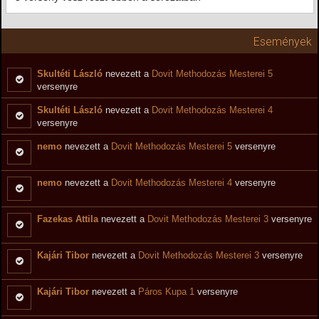
Események
Skultéti László
nevezett a
Dovit Methodozás Mesterei 5
versenyre
Skultéti László
nevezett a
Dovit Methodozás Mesterei 4
versenyre
nemo
nevezett a
Dovit Methodozás Mesterei 5
versenyre
nemo
nevezett a
Dovit Methodozás Mesterei 4
versenyre
Fazekas Attila
nevezett a
Dovit Methodozás Mesterei 3
versenyre
Kajári Tibor
nevezett a
Dovit Methodozás Mesterei 3
versenyre
Kajári Tibor
nevezett a
Páros Kupa 1
versenyre