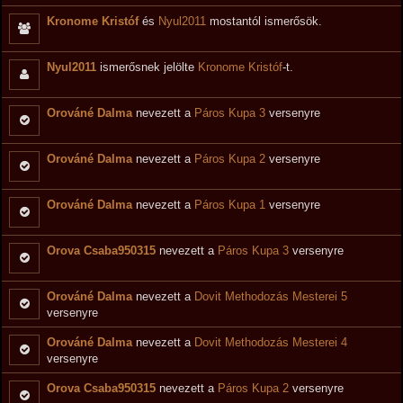
Kronome Kristóf
és
Nyul2011
mostantól ismerősök.
Nyul2011
ismerősnek jelölte
Kronome Kristóf
-t.
Orováné Dalma
nevezett a
Páros Kupa 3
versenyre
Orováné Dalma
nevezett a
Páros Kupa 2
versenyre
Orováné Dalma
nevezett a
Páros Kupa 1
versenyre
Orova Csaba950315
nevezett a
Páros Kupa 3
versenyre
Orováné Dalma
nevezett a
Dovit Methodozás Mesterei 5
versenyre
Orováné Dalma
nevezett a
Dovit Methodozás Mesterei 4
versenyre
Orova Csaba950315
nevezett a
Páros Kupa 2
versenyre