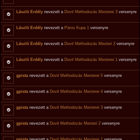
László Erdély
nevezett a
Dovit Methodozás Mesterei 3
versenyre
László Erdély
nevezett a
Páros Kupa 1
versenyre
László Erdély
nevezett a
Dovit Methodozás Mesteri 2
versenyre
László Erdély
nevezett a
Dovit Methodozás Mesterei 1
versenyre
gpista
nevezett a
Dovit Methodozás Mesterei 5
versenyre
gpista
nevezett a
Dovit Methodozás Mesterei 4
versenyre
gpista
nevezett a
Dovit Methodozás Mesterei 3
versenyre
gpista
nevezett a
Dovit Methodozás Mesteri 2
versenyre
gpista
nevezett a
Dovit Methodozás Mesterei 1
versenyre