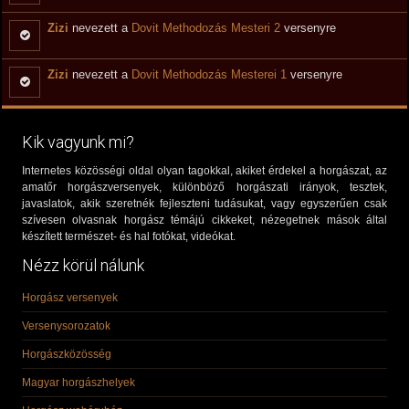
Zizi
nevezett a
Dovit Methodozás Mesteri 2
versenyre
Zizi
nevezett a
Dovit Methodozás Mesterei 1
versenyre
Kik vagyunk mi?
Internetes közösségi oldal olyan tagokkal, akiket érdekel a horgászat, az
amatőr horgászversenyek, különböző horgászati irányok, tesztek,
javaslatok, akik szeretnék fejleszteni tudásukat, vagy egyszerűen csak
szívesen olvasnak horgász témájú cikkeket, nézegetnek mások által
készített természet- és hal fotókat, videókat.
Nézz körül nálunk
Horgász versenyek
Versenysorozatok
Horgászközösség
Magyar horgászhelyek