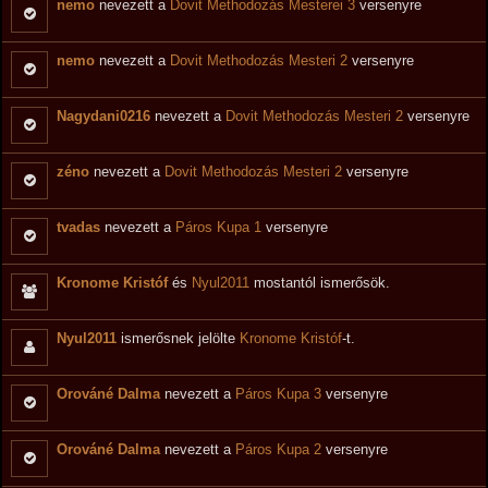
nemo
nevezett a
Dovit Methodozás Mesterei 3
versenyre
nemo
nevezett a
Dovit Methodozás Mesteri 2
versenyre
Nagydani0216
nevezett a
Dovit Methodozás Mesteri 2
versenyre
zéno
nevezett a
Dovit Methodozás Mesteri 2
versenyre
tvadas
nevezett a
Páros Kupa 1
versenyre
Kronome Kristóf
és
Nyul2011
mostantól ismerősök.
Nyul2011
ismerősnek jelölte
Kronome Kristóf
-t.
Orováné Dalma
nevezett a
Páros Kupa 3
versenyre
Orováné Dalma
nevezett a
Páros Kupa 2
versenyre