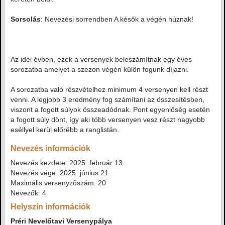
Sorsolás
: Nevezési sorrendben A késők a végén húznak!
Az idei évben, ezek a versenyek beleszámítnak egy éves
sorozatba amelyet a szezon végén külön fogunk díjazni.
A sorozatba való részvételhez minimum 4 versenyen kell részt
venni. A legjobb 3 eredmény fog számítani az összesítésben,
viszont a fogott súlyok összeadódnak. Pont egyenlőség esetén
a fogott súly dönt, így aki több versenyen vesz részt nagyobb
eséllyel kerül előrébb a ranglistán.
Nevezés információk
Nevezés kezdete: 2025. február 13.
Nevezés vége: 2025. június 21.
Maximális versenyzőszám: 20
Nevezők: 4
Helyszín információk
Préri Nevelőtavi Versenypálya